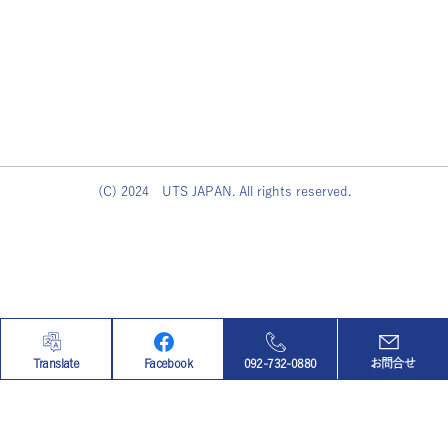
(C) 2024 UTS JAPAN. All rights reserved.
Translate
Facebook
092-732-0880
お問合せ