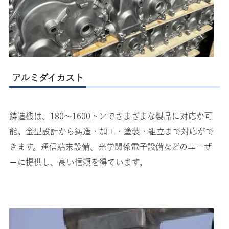
アルミダイカスト
鋳造機は、180〜1600トンでさまざまな製品に対応が可
能。金型設計から鋳造・加工・塗装・組立まで対応がで
きます。通信端末設備、光学関係電子設備などのユーザ
ーに提供し、高い信頼を得ています。