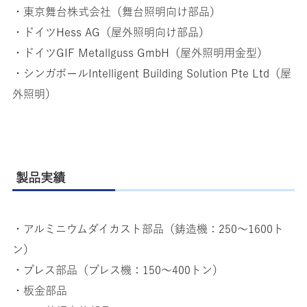
・東京舞台株式会社（舞台照明向け部品）
・ドイツHess AG（屋外照明向け部品）
・ドイツGIF Metallguss GmbH（屋外照明用金型）
・シンガポールIntelligent Building Solution Pte Ltd（屋
外照明）
製品実績
・アルミニウムダイカスト部品（鋳造機：250〜1600ト
ン）
・プレス部品（プレス機：150〜400トン）
・板金部品