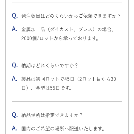
発注数量はどのくらいからご依頼できますか？​
金属加工品（ダイカスト、プレス）の場合、
2000個/ロットから承っております。​
納期はどれくらいですか？​
製品は初回ロットで45日（2ロット目から30
日）、金型は55日です。
納品場所は指定できますか？​
国内のご希望の場所へ配送いたします。​​