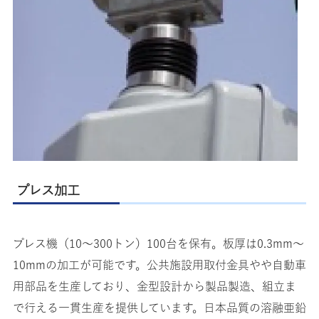
プレス加工
プレス機（10〜300トン）100台を保有。板厚は0.3mm〜
10mmの加工が可能です。公共施設用取付金具やや自動車
用部品を生産しており、金型設計から製品製造、組立ま
で行える一貫生産を提供しています。日本品質の溶融亜鉛