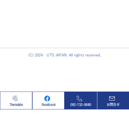
(C) 2024 UTS JAPAN. All rights reserved.
Translate
Facebook
092-732-0880
お問合せ